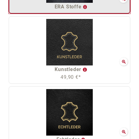
ERA Stoffe
Kunstleder
49,90 €*