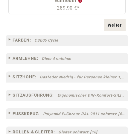
Echtleder
289,90 €*
Weiter
FARBEN:
CSE06 Cycle
ARMLEHNE:
Ohne Armlehne
SITZHÖHE:
Gasfeder Niedrig - für Personen kleiner 1,60 m
SITZAUSFÜHRUNG:
Ergonomischer DIN-Komfort-Sitz [75]
FUSSKREUZ:
Polyamid Fußkreuz RAL 9011 schwarz [44]
ROLLEN & GLEITER:
Gleiter schwarz [18]