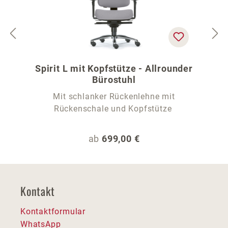
Spirit L mit Kopfstütze - Allrounder
Bürostuhl
Mit schlanker Rückenlehne mit
Rückenschale und Kopfstütze
Regulärer Preis:
ab
699,00 €
Kontakt
Kontaktformular
WhatsApp