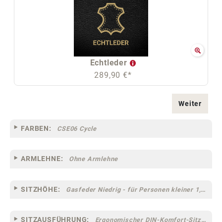
Echtleder
289,90 €*
Weiter
FARBEN:
CSE06 Cycle
ARMLEHNE:
Ohne Armlehne
SITZHÖHE:
Gasfeder Niedrig - für Personen kleiner 1,60 m
SITZAUSFÜHRUNG:
Ergonomischer DIN-Komfort-Sitz [75]