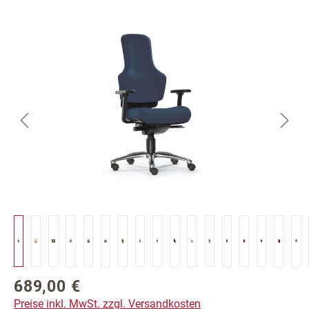
Bildergalerie überspringen
689,00 €
Regulärer Preis:
Preise inkl. MwSt. zzgl. Versandkosten