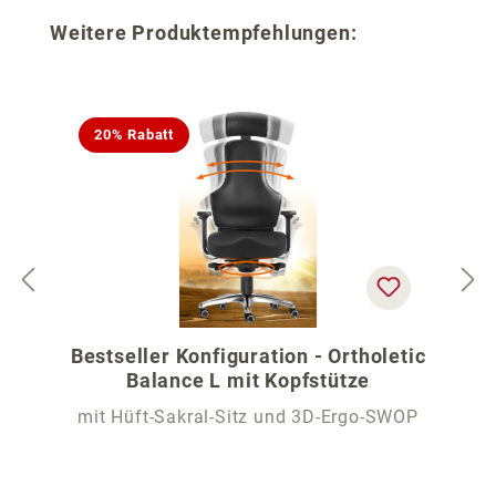
Produktgalerie überspringen
Weitere Produktempfehlungen:
20% Rabatt
Bestseller Konfiguration - Ortholetic
Balance L mit Kopfstütze
mit Hüft-Sakral-Sitz und 3D-Ergo-SWOP