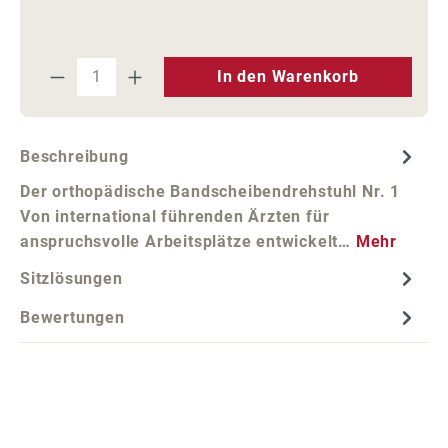
Produkt Anzahl: Gib den gewünschten We
In den Warenkorb
Beschreibung
Der orthopädische Bandscheibendrehstuhl Nr. 1
Von international führenden Ärzten für
anspruchsvolle Arbeitsplätze entwickelt…
Mehr
Sitzlösungen
Bewertungen