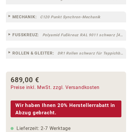
MECHANIK:
C120 Punkt Synchron-Mechanik
FUSSKREUZ:
Polyamid Fußkreuz RAL 9011 schwarz [44]
ROLLEN & GLEITER:
DR1 Rollen schwarz für Teppichböden [10]
689,00 €
Regulärer Preis:
Preise inkl. MwSt. zzgl. Versandkosten
Wir haben Ihnen 20% Herstellerrabatt in
Abzug gebracht.
Lieferzeit: 2-7 Werktage