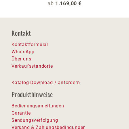
Regulärer Preis:
ab
1.169,00 €
Kontakt
Kontaktformular
WhatsApp
Über uns
Verkaufsstandorte
Katalog Download / anfordern
Produkthinweise
Bedienungsanleitungen
Garantie
Sendungsverfolgung
Versand & Zahlungsbedingungen