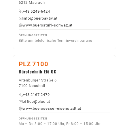
6212 Maurach
+43 5243-6424
info@bueroaktiv.at
www.buerostuhl-schwaz.at
ÖFFNUNGSZEITEN
Bitte um telefonische Terminvereinbarung
PLZ 7100
Bürotechnik Elö OG
Altenburger Straße 6
7100 Neusiedl
+43 2167 2479
office@eloe.at
www.buerosessel-eisenstadt.at
ÖFFNUNGSZEITEN
Mo – Do 8:00 – 17:00 Uhr, Fr 8:00 – 15:00 Uhr