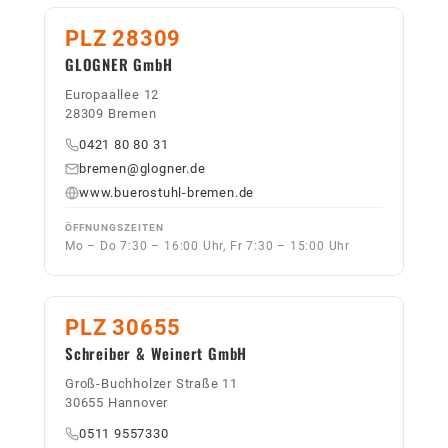
PLZ 28309
GLOGNER GmbH
Europaallee 12
28309 Bremen
0421 80 80 31
bremen@glogner.de
www.buerostuhl-bremen.de
ÖFFNUNGSZEITEN
Mo – Do 7:30 – 16:00 Uhr, Fr 7:30 – 15:00 Uhr
PLZ 30655
Schreiber & Weinert GmbH
Groß-Buchholzer Straße 11
30655 Hannover
0511 9557330