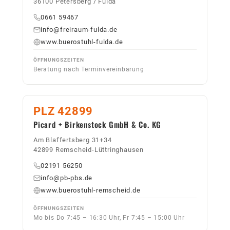
36100 Petersberg / Fulda
0661 59467
info@freiraum-fulda.de
www.buerostuhl-fulda.de
ÖFFNUNGSZEITEN
Beratung nach Terminvereinbarung
PLZ 42899
Picard + Birkenstock GmbH & Co. KG
Am Blaffertsberg 31+34
42899 Remscheid-Lüttringhausen
02191 56250
info@pb-pbs.de
www.buerostuhl-remscheid.de
ÖFFNUNGSZEITEN
Mo bis Do 7:45 – 16:30 Uhr, Fr 7:45 – 15:00 Uhr