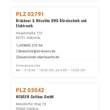
PLZ 02791
Brückner & Nitschke OHG Bürotechnik und
Elektronik
Hauptstraße 173
02791 Oderwitz
035842 210 54
biesslich@bn-buero.de
buerostuhl-oberlausitz.de
ÖFFNUNGSZEITEN
Mo – Fr 8:00 – 18:00 Uhr, Sa 9:00 – 12:00 Uhr
PLZ 03042
HEUGER Cottbus GmbH
Merzdorfer Weg 7d
03042 Cottbus