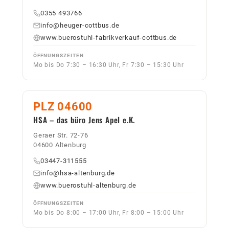
0355 493766
info@heuger-cottbus.de
www.buerostuhl-fabrikverkauf-cottbus.de
ÖFFNUNGSZEITEN
Mo bis Do 7:30 – 16:30 Uhr, Fr 7:30 – 15:30 Uhr
PLZ 04600
HSA – das büro Jens Apel e.K.
Geraer Str. 72-76
04600 Altenburg
03447-311555
info@hsa-altenburg.de
www.buerostuhl-altenburg.de
ÖFFNUNGSZEITEN
Mo bis Do 8:00 – 17:00 Uhr, Fr 8:00 – 15:00 Uhr