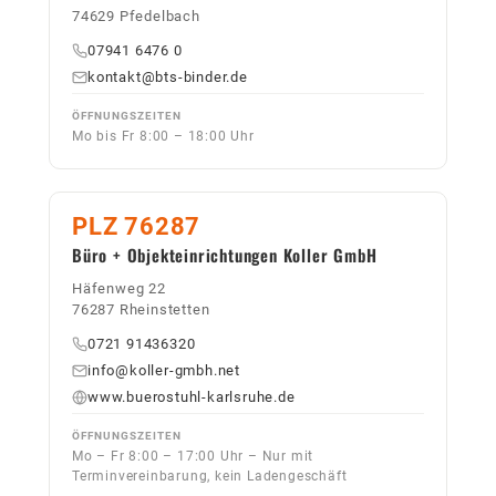
74629 Pfedelbach
07941 6476 0
kontakt@bts-binder.de
ÖFFNUNGSZEITEN
Mo bis Fr 8:00 – 18:00 Uhr
PLZ 76287
Büro + Objekteinrichtungen Koller GmbH
Häfenweg 22
76287 Rheinstetten
0721 91436320
info@koller-gmbh.net
www.buerostuhl-karlsruhe.de
ÖFFNUNGSZEITEN
Mo – Fr 8:00 – 17:00 Uhr – Nur mit
Terminvereinbarung, kein Ladengeschäft