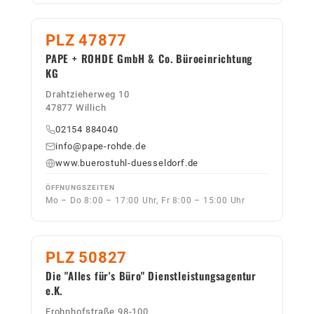
PLZ 47877
PAPE + ROHDE GmbH & Co. Büroeinrichtung
KG
Drahtzieherweg 10
47877 Willich
02154 884040
info@pape-rohde.de
www.buerostuhl-duesseldorf.de
ÖFFNUNGSZEITEN
Mo – Do 8:00 – 17:00 Uhr, Fr 8:00 – 15:00 Uhr
PLZ 50827
Die "Alles für's Büro" Dienstleistungsagentur
e.K.
Frohnhofstraße 98-100