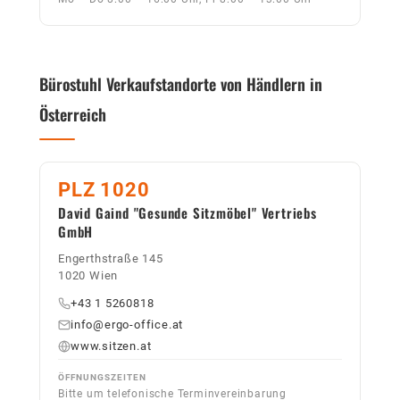
Bürostuhl Verkaufstandorte von Händlern in
Österreich
PLZ 1020
David Gaind "Gesunde Sitzmöbel" Vertriebs
GmbH
Engerthstraße 145
1020 Wien
+43 1 5260818
info@ergo-office.at
www.sitzen.at
ÖFFNUNGSZEITEN
Bitte um telefonische Terminvereinbarung