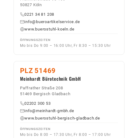
50827 Köln
0221 34 81 208
info@bueroartikelservice.de
www.buerostuhl-koeln.de
ÖFFNUNGSZEITEN
Mo bis Do 9:00 – 16:00 Uhr, Fr 8:30 – 15:30 Uhr
PLZ 51469
Meinhardt Bürotechnik GmbH
Paffrather Straße 208
51469 Bergisch Gladbach
02202 300 53
info@meinhardt-gmbh.de
www.buerostuhl-bergisch-gladbach.de
ÖFFNUNGSZEITEN
Mo bis Do 8:00 – 17:30 Uhr, Fr 8:00 – 17:00 Uhr