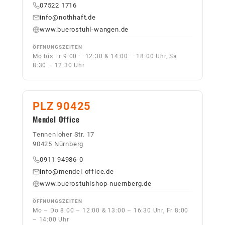
07522 1716
info@nothhaft.de
www.buerostuhl-wangen.de
ÖFFNUNGSZEITEN
Mo bis Fr 9:00 – 12:30 & 14:00 – 18:00 Uhr, Sa
8:30 – 12:30 Uhr
PLZ 90425
Mendel Office
Tennenloher Str. 17
90425 Nürnberg
0911 94986-0
info@mendel-office.de
www.buerostuhlshop-nuernberg.de
ÖFFNUNGSZEITEN
Mo – Do 8:00 – 12:00 & 13:00 – 16:30 Uhr, Fr 8:00
– 14:00 Uhr