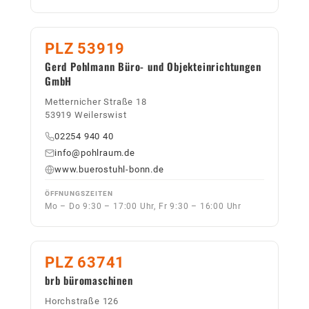
PLZ 53919
Gerd Pohlmann Büro- und Objekteinrichtungen
GmbH
Metternicher Straße 18
53919 Weilerswist
02254 940 40
info@pohlraum.de
www.buerostuhl-bonn.de
ÖFFNUNGSZEITEN
Mo – Do 9:30 – 17:00 Uhr, Fr 9:30 – 16:00 Uhr
PLZ 63741
brb büromaschinen
Horchstraße 126