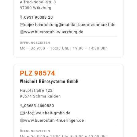
Alfred-Nobel-Str. 8
97080 Würzburg
0931 90088 20
objekteinrichtung@maintal-buerofachmarkt.de
www.buerostuhl-wuerzburg.de
ÖFFNUNGSZEITEN
Mo – Do 9:00 – 16:30 Uhr, Fr 9:00 – 14:30 Uhr
PLZ 98574
Weisheit Bürosysteme GmbH
Hauptstraße 122
98574 Schmalkalden
03683 4660880
info@weisheit-gmbh.de
www.buerostuhl-thueringen.de
ÖFFNUNGSZEITEN
Mo – Do 8:00 – 16:00 Uhr, Fr 8:00 – 13:00 Uhr