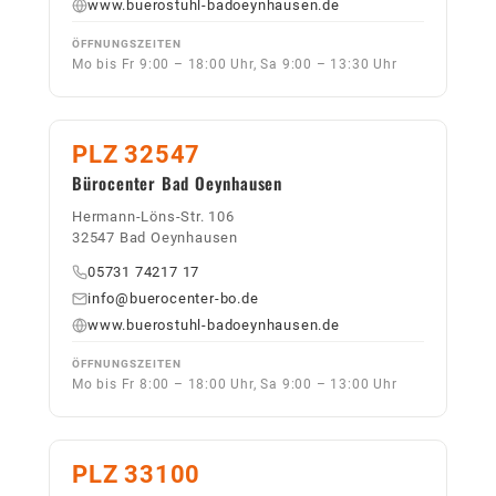
www.buerostuhl-badoeynhausen.de
ÖFFNUNGSZEITEN
Mo bis Fr 9:00 – 18:00 Uhr, Sa 9:00 – 13:30 Uhr
PLZ 32547
Bürocenter Bad Oeynhausen
Hermann-Löns-Str. 106
32547 Bad Oeynhausen
05731 74217 17
info@buerocenter-bo.de
www.buerostuhl-badoeynhausen.de
ÖFFNUNGSZEITEN
Mo bis Fr 8:00 – 18:00 Uhr, Sa 9:00 – 13:00 Uhr
PLZ 33100