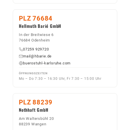
PLZ 76684
Hellmuth Barié GmbH
In der Breitwiese 6
76684 Odenheim
07259 929720
mail@hbarie.de
buerostuhl-karlsruhe.com
ÖFFNUNGSZEITEN
Mo – Do 7:30 – 16:30 Uhr, Fr 7:30 – 15:00 Uhr
PLZ 88239
Nothhaft GmbH
Am Waltersbühl 20
88239 Wangen