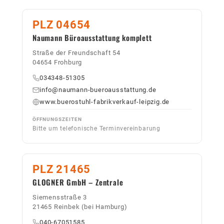
PLZ 04654
Naumann Büroausstattung komplett
Straße der Freundschaft 54
04654 Frohburg
034348-51305
info@naumann-bueroausstattung.de
www.buerostuhl-fabrikverkauf-leipzig.de
ÖFFNUNGSZEITEN
Bitte um telefonische Terminvereinbarung
PLZ 21465
GLOGNER GmbH – Zentrale
Siemensstraße 3
21465 Reinbek (bei Hamburg)
040-67051585