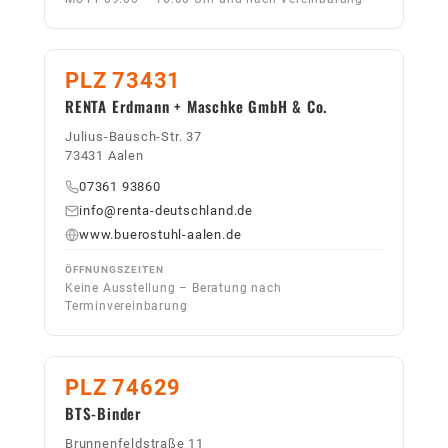
PLZ 73431
RENTA Erdmann + Maschke GmbH & Co.
Julius-Bausch-Str. 37
73431 Aalen
07361 93860
info@renta-deutschland.de
www.buerostuhl-aalen.de
ÖFFNUNGSZEITEN
Keine Ausstellung – Beratung nach
Terminvereinbarung
PLZ 74629
BTS-Binder
Brunnenfeldstraße 11