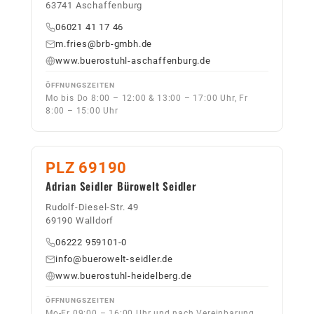
63741 Aschaffenburg
06021 41 17 46
m.fries@brb-gmbh.de
www.buerostuhl-aschaffenburg.de
ÖFFNUNGSZEITEN
Mo bis Do 8:00 – 12:00 & 13:00 – 17:00 Uhr, Fr
8:00 – 15:00 Uhr
PLZ 69190
Adrian Seidler Bürowelt Seidler
Rudolf-Diesel-Str. 49
69190 Walldorf
06222 959101-0
info@buerowelt-seidler.de
www.buerostuhl-heidelberg.de
ÖFFNUNGSZEITEN
Mo-Fr 09:00 – 16:00 Uhr und nach Vereinbarung