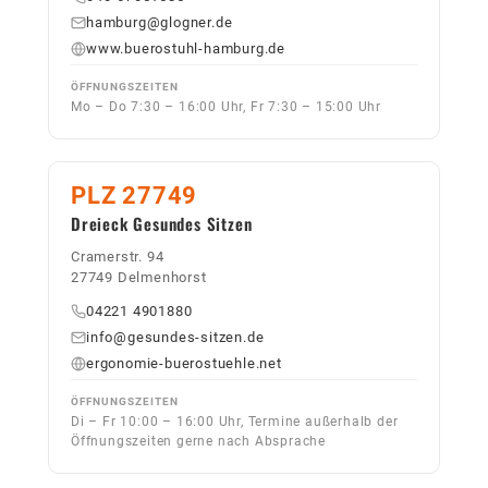
hamburg@glogner.de
www.buerostuhl-hamburg.de
ÖFFNUNGSZEITEN
Mo – Do 7:30 – 16:00 Uhr, Fr 7:30 – 15:00 Uhr
PLZ 27749
Dreieck Gesundes Sitzen
Cramerstr. 94
27749 Delmenhorst
04221 4901880
info@gesundes-sitzen.de
ergonomie-buerostuehle.net
ÖFFNUNGSZEITEN
Di – Fr 10:00 – 16:00 Uhr, Termine außerhalb der
Öffnungszeiten gerne nach Absprache