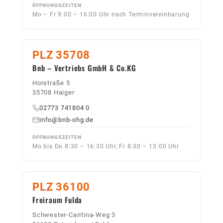
ÖFFNUNGSZEITEN
Mo – Fr 9:00 – 16:00 Uhr nach Terminvereinbarung
PLZ 35708
Bnb – Vertriebs GmbH & Co.KG
Horstraße 5
35708 Haiger
02773 741804 0
info@bnb-ohg.de
ÖFFNUNGSZEITEN
Mo bis Do 8:30 – 16:30 Uhr, Fr 8:30 – 13:00 Uhr
PLZ 36100
Freiraum Fulda
Schwester-Caritina-Weg 3