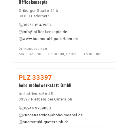
Officekonzepte
Driburger Straße 24 b
33100 Paderborn
05251 6949933
info@officekonzepte.de
www.buerostuhl-paderborn.de
ÖFFNUNGSZEITEN
Mo – Do 8:00 – 16:00 Uhr, Fr 8:30 – 15:00 Uhr
PLZ 33397
boho möbelwerkstatt GmbH
Industriestraße 45
33397 Rietberg bei Gütersloh
05244 9789030
kundenservice@boho-moebel.de
buerostuhl-guetersloh.de