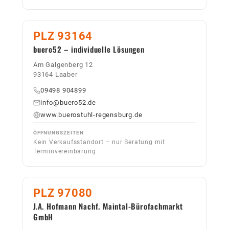
PLZ 93164
buero52 – individuelle Lösungen
Am Galgenberg 12
93164 Laaber
09498 904899
info@buero52.de
www.buerostuhl-regensburg.de
ÖFFNUNGSZEITEN
Kein Verkaufsstandort – nur Beratung mit
Terminvereinbarung
PLZ 97080
J.A. Hofmann Nachf. Maintal-Bürofachmarkt
GmbH