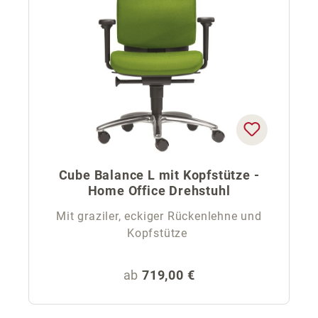
Cube Balance L mit Kopfstütze -
Home Office Drehstuhl
Mit graziler, eckiger Rückenlehne und
Kopfstütze
Regulärer Preis:
ab
719,00 €