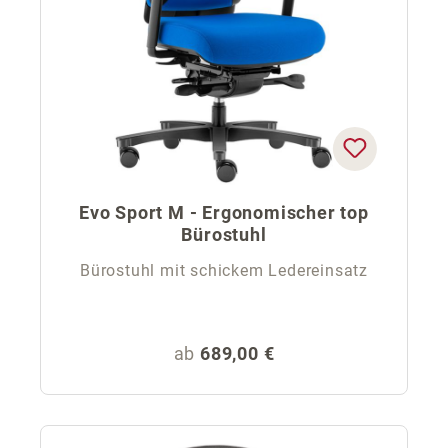
Evo Sport M - Ergonomischer top
Bürostuhl
Bürostuhl mit schickem Ledereinsatz
Regulärer Preis:
ab
689,00 €