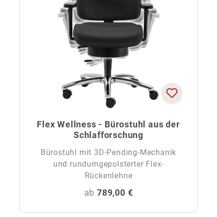
Flex Wellness - Bürostuhl aus der
Schlafforschung
Bürostuhl mit 3D-Pending-Mechanik
und rundumgepolsterter Flex-
Rückenlehne
Regulärer Preis:
ab
789,00 €