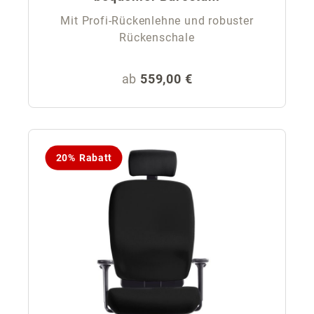
Mit Profi-Rückenlehne und robuster
Rückenschale
Regulärer Preis:
ab
559,00 €
20% Rabatt