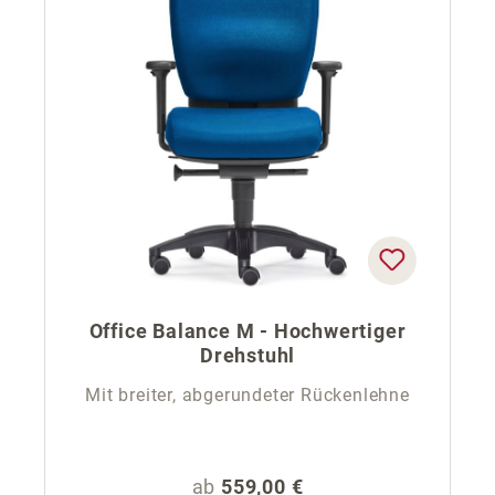
Office Balance M - Hochwertiger
Drehstuhl
Mit breiter, abgerundeter Rückenlehne
Regulärer Preis:
ab
559,00 €