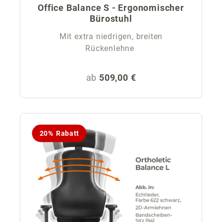
Office Balance S - Ergonomischer
Bürostuhl
Mit extra niedrigen, breiten
Rückenlehne
Regulärer Preis:
ab
509,00 €
20% Rabatt