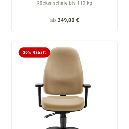
Rückenschale bis 110 kg
Regulärer Preis:
ab
349,00 €
20% Rabatt