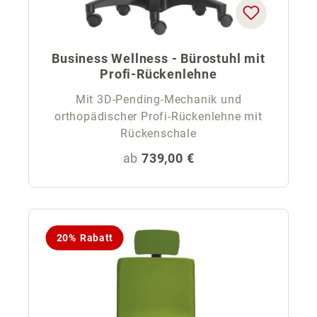
Business Wellness - Bürostuhl mit
Profi-Rückenlehne
Mit 3D-Pending-Mechanik und
orthopädischer Profi-Rückenlehne mit
Rückenschale
Regulärer Preis:
ab
739,00 €
20% Rabatt