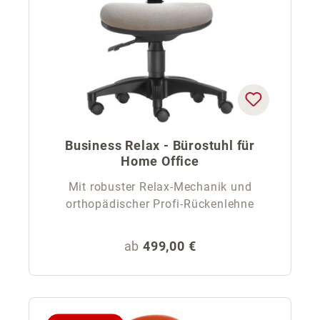
Business Relax - Bürostuhl für
Home Office
Mit robuster Relax-Mechanik und
orthopädischer Profi-Rückenlehne
Regulärer Preis:
ab
499,00 €