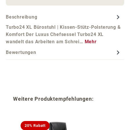
Beschreibung
Turbo24 XL Bürostuhl | Kissen-Stütz-Polsterung &
Komfort Der Luxus Chefsessel Turbo24 XL
wandelt das Arbeiten am Schrei…
Mehr
Bewertungen
Produktgalerie überspringen
Weitere Produktempfehlungen:
20% Rabatt