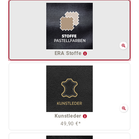
ERA Stoffe
Kunstleder
49,90 €*