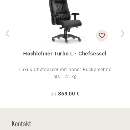
Hochlehner Turbo L - Chefsessel
Luxus Chefsessel mit hoher Rückenlehne
bis 125 kg
Regulärer Preis:
ab
869,00 €
Kontakt