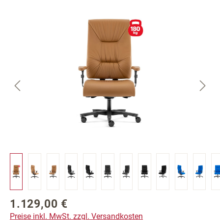
Bildergalerie überspringen
1.129,00 €
Regulärer Preis:
Preise inkl. MwSt. zzgl. Versandkosten