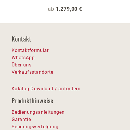
Regulärer Preis:
ab
1.279,00 €
Kontakt
Kontaktformular
WhatsApp
Über uns
Verkaufsstandorte
Katalog Download / anfordern
Produkthinweise
Bedienungsanleitungen
Garantie
Sendungsverfolgung