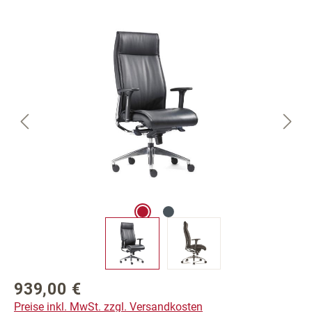
Bildergalerie überspringen
939,00 €
Regulärer Preis:
Preise inkl. MwSt. zzgl. Versandkosten