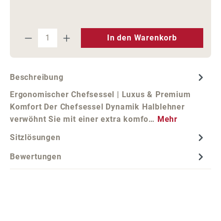
Produkt Anzahl: Gib den gewünschten We
In den Warenkorb
Beschreibung
Ergonomischer Chefsessel | Luxus & Premium
Komfort Der Chefsessel Dynamik Halblehner
verwöhnt Sie mit einer extra komfo…
Mehr
Sitzlösungen
Bewertungen