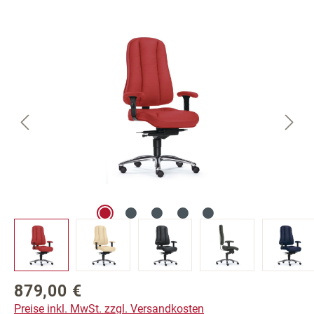
Bildergalerie überspringen
879,00 €
Regulärer Preis:
Preise inkl. MwSt. zzgl. Versandkosten