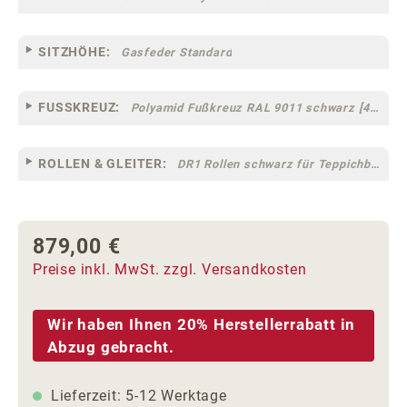
SITZHÖHE:
Gasfeder Standard
FUSSKREUZ:
Polyamid Fußkreuz RAL 9011 schwarz [44]
ROLLEN & GLEITER:
DR1 Rollen schwarz für Teppichböden [10]
879,00 €
Regulärer Preis:
Preise inkl. MwSt. zzgl. Versandkosten
Wir haben Ihnen 20% Herstellerrabatt in
Abzug gebracht.
Lieferzeit: 5-12 Werktage