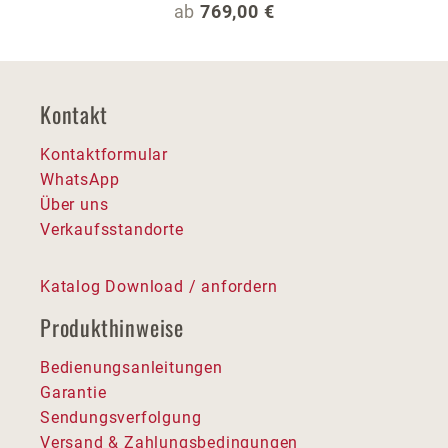
Regulärer Preis:
ab
769,00 €
Kontakt
Kontaktformular
WhatsApp
Über uns
Verkaufsstandorte
Katalog Download / anfordern
Produkthinweise
Bedienungsanleitungen
Garantie
Sendungsverfolgung
Versand & Zahlungsbedingungen