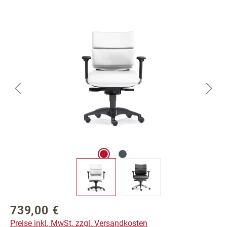
Bildergalerie überspringen
739,00 €
Regulärer Preis:
Preise inkl. MwSt. zzgl. Versandkosten