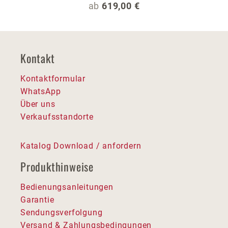
Regulärer Preis:
ab
619,00 €
Kontakt
Kontaktformular
WhatsApp
Über uns
Verkaufsstandorte
Katalog Download / anfordern
Produkthinweise
Bedienungsanleitungen
Garantie
Sendungsverfolgung
Versand & Zahlungsbedingungen