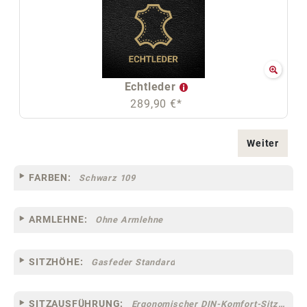
Echtleder
289,90 €*
Weiter
FARBEN:
Schwarz 109
ARMLEHNE:
Ohne Armlehne
SITZHÖHE:
Gasfeder Standard
SITZAUSFÜHRUNG:
Ergonomischer DIN-Komfort-Sitz [75]