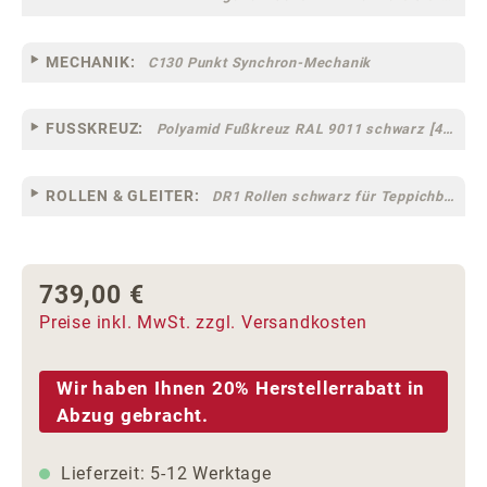
MECHANIK:
C130 Punkt Synchron-Mechanik
FUSSKREUZ:
Polyamid Fußkreuz RAL 9011 schwarz [44]
ROLLEN & GLEITER:
DR1 Rollen schwarz für Teppichböden [10]
739,00 €
Regulärer Preis:
Preise inkl. MwSt. zzgl. Versandkosten
Wir haben Ihnen 20% Herstellerrabatt in
Abzug gebracht.
Lieferzeit: 5-12 Werktage