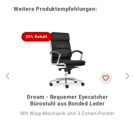
Produktgalerie überspringen
Weitere Produktempfehlungen:
20% Rabatt
Dream - Bequemer Eyecatcher
Bürostuhl aus Bonded Leder
MIt Wipp-Mechanik und 3-Zonen-Polster