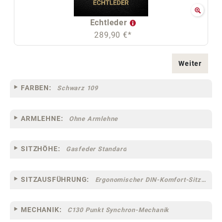
Echtleder
289,90 €*
Weiter
FARBEN:
Schwarz 109
ARMLEHNE:
Ohne Armlehne
SITZHÖHE:
Gasfeder Standard
SITZAUSFÜHRUNG:
Ergonomischer DIN-Komfort-Sitz [75]
MECHANIK:
C130 Punkt Synchron-Mechanik