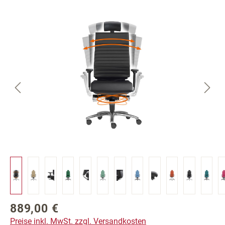
Bildergalerie überspringen
889,00 €
Regulärer Preis:
Preise inkl. MwSt. zzgl. Versandkosten