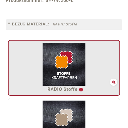
Produktnummer:
SY-79.200-L
BEZUG MATERIAL:
RADIO Stoffe
RADIO Stoffe